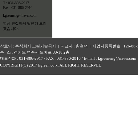
T : 031-886-2917
Fax : 031-886-2916
kgreeneng@naver.com
항상 친절하게 답변해 드리
겠습니다.
상호명 : 주식회사 그린기술공사 | 대표자 : 황현덕 | 사업자등록번호 : 126-86-5
주 소 : 경기도 여주시 도예로 83-18 2층
대표전화 : 031-886-2917 / FAX : 031-886-2916 / E-mail : kgreeneng@naver.com
COPYRIGHT(C) 2017 kgreen.co.kr ALL RIGHT RESERVED.