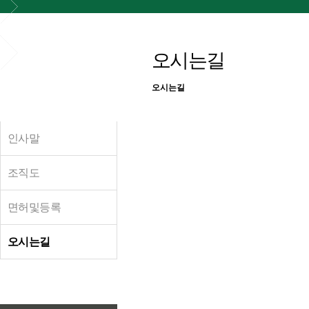
회사소개
오시는길
회사소개
오시는길
오시는길
인사말
조직도
면허및등록
오시는길